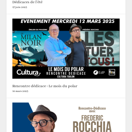
Dédicaces de l’été
17 juin 2025
Rencontre dédicace : Le mois du polar
10 mars 2025