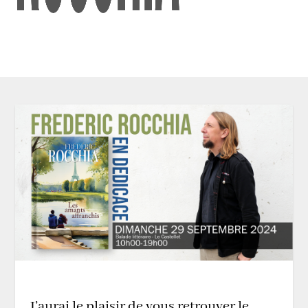
J’aurai le plaisir de vous retrouver le