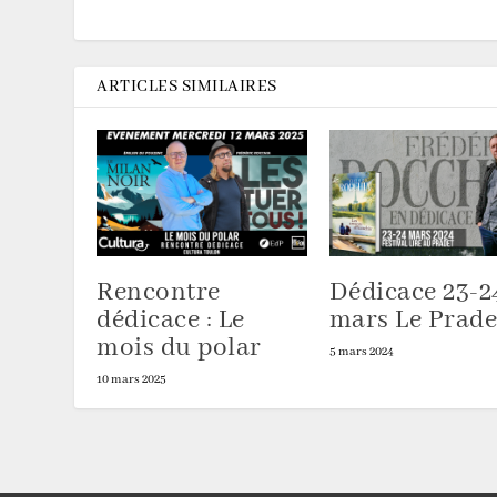
ARTICLES SIMILAIRES
Rencontre
Dédicace 23-2
dédicace : Le
mars Le Prade
mois du polar
5 mars 2024
10 mars 2025