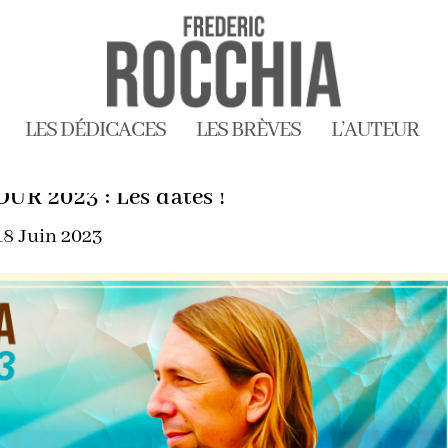
LES DÉDICACES
LES BRÈVES
L’AUTEUR
R 2023 : Les dates !
18 Juin 2023