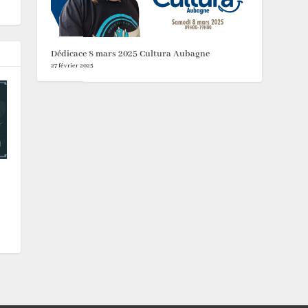
Dédicace 8 mars 2025 Cultura Aubagne
27 février 2025