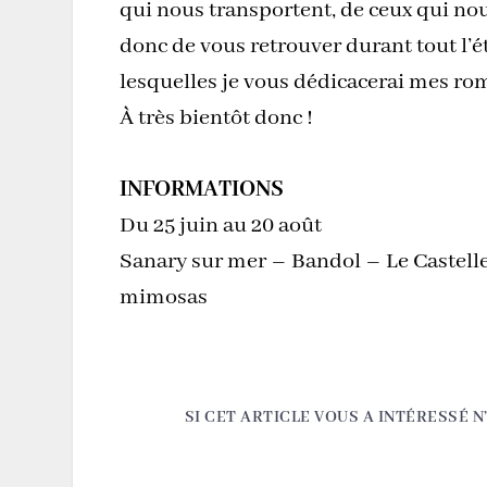
qui nous transportent, de ceux qui no
donc de vous retrouver durant tout l’é
lesquelles je vous dédicacerai mes ro
À très bientôt donc !
INFORMATIONS
Du 25 juin au 20 août
Sanary sur mer – Bandol – Le Castell
mimosas
SI CET ARTICLE VOUS A INTÉRESSÉ N