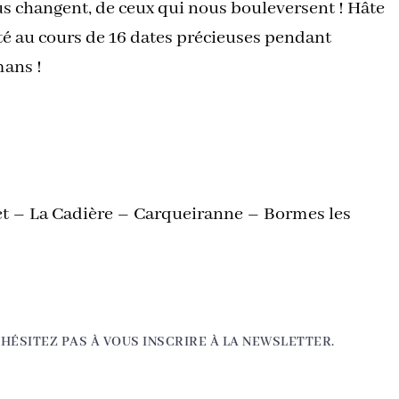
us changent, de ceux qui nous bouleversent ! Hâte
té au cours de 16 dates précieuses pendant
mans !
et – La Cadière – Carqueiranne – Bormes les
’HÉSITEZ PAS À VOUS INSCRIRE À LA NEWSLETTER.