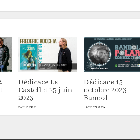
4
Dédicace Le
Dédicace 15
t
Castellet 25 juin
octobre 2023
2023
Bandol
24 juin 2023
2 octobre 2023