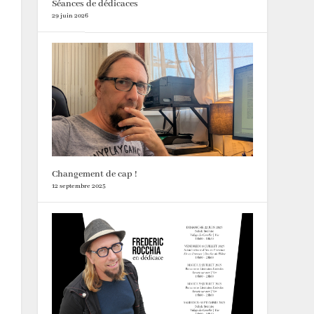
Séances de dédicaces
29 juin 2026
Changement de cap !
12 septembre 2025