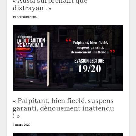
« Aussi surprenant que
distrayant »
19 décembre 2018
« Palpitant, bien ficelé, suspens
garanti, dénouement inattendu
! »
6 mars 2020