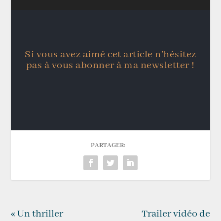
Si vous avez aimé cet article n’hésitez
pas à vous abonner à ma newsletter !
PARTAGER:
« Un thriller
Trailer vidéo de