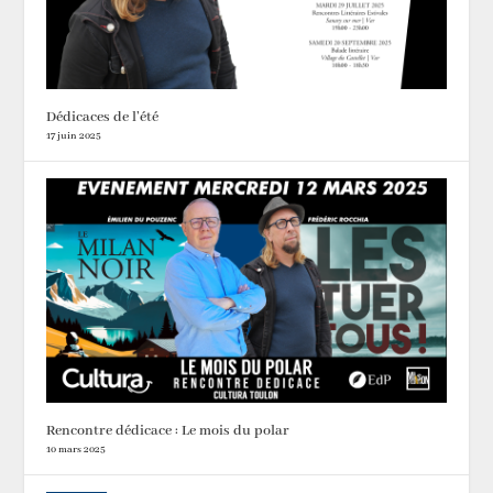
Dédicaces de l’été
17 juin 2025
Rencontre dédicace : Le mois du polar
10 mars 2025