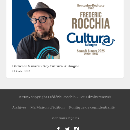
Dédicace 8 mars 2025 Cultura Aubagne
27 février 2025
© 2023 copyright Frédéric Rocchia - Tous droits réservés
Archives
Ma Maison d’édition
Politique de confidentialité
Mentions légales