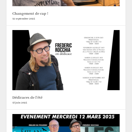
Changement de cap !
12 septembre 2025
Dédicaces de l’été
17 juin 2025