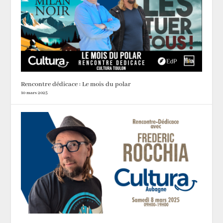
Rencontre dédicace : Le mois du polar
10 mars 2025