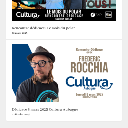
Rencontre dédicace : Le mois du polar
10 mars 2025
Dédicace 8 mars 2025 Cultura Aubagne
27 février 2025