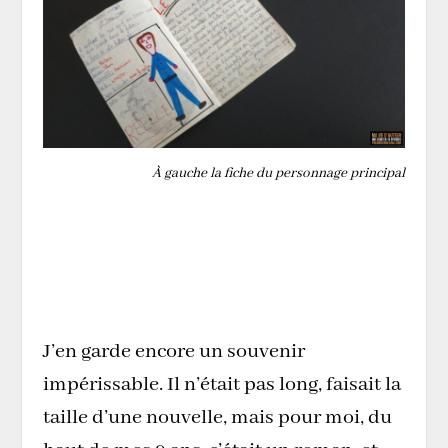
À gauche la fiche du personnage principal
J’en garde encore un souvenir
impérissable. Il n’était pas long, faisait la
taille d’une nouvelle, mais pour moi, du