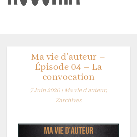
Ma vie d’auteur –
Épisode 04 – La
convocation
7 Juin 2020
|
Ma vie d'auteur
,
Zarchives