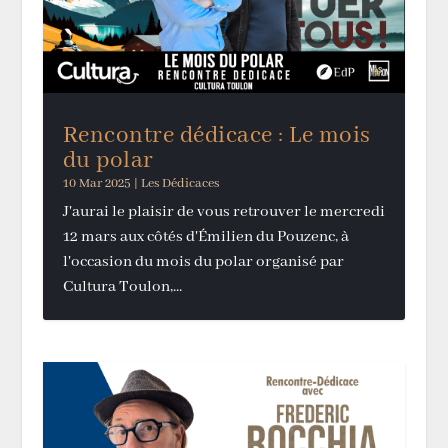
Rencontre dédicace : Le mois
du polar
10 Mar 2025
|
Les Dédicaces
J'aurai le plaisir de vous retrouver le mercredi
12 mars aux côtés d'Émilien du Pouzenc, à
l'occasion du mois du polar organisé par
Cultura Toulon,...