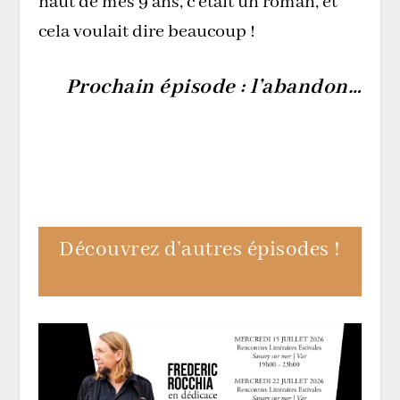
haut de mes 9 ans, c’était un roman, et
cela voulait dire beaucoup !
Prochain épisode : l’abandon…
Découvrez d’autres épisodes !