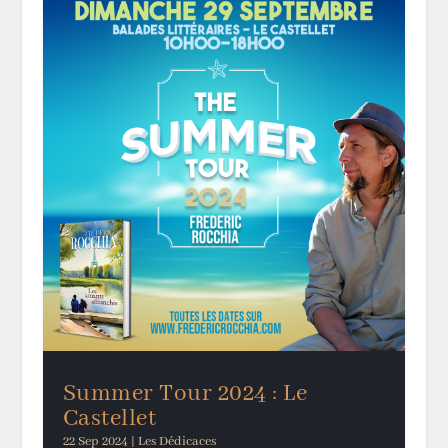
Summer Tour 2024 : Le
Castellet
22 Sep 2024
|
Les Dédicaces