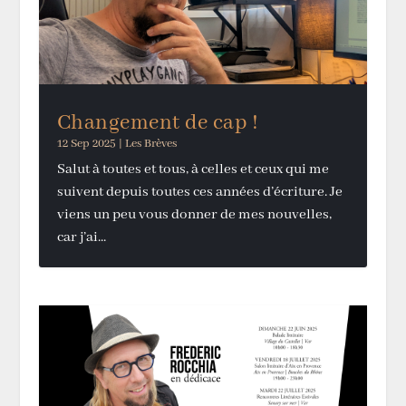
Changement de cap !
12 Sep 2025
|
Les Brèves
Salut à toutes et tous, à celles et ceux qui me
suivent depuis toutes ces années d’écriture. Je
viens un peu vous donner de mes nouvelles,
car j’ai...