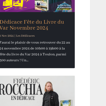
Dédicace Fête du Livre du
Var Novembre 2024
1 Nov 2024
|
Les Dédicaces
J'aurai le plaisir de vous retrouver du 22 au
24 novembre 2024 de 10h00 à 19h00 à la
fête du livre du Var 2024 à Toulon, parmi
300 auteurs ! Un...