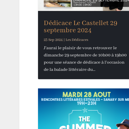
Dédicace Le Castellet 29
septembre 2024
23 Sep 2024
|
Les Dédicaces
J'aurai le plaisir de vous retrouver le
dimanche 29 septembre de 10h00 à 19h00
pour une séance de dédicace à l'occasion
de la balade littéraire du...