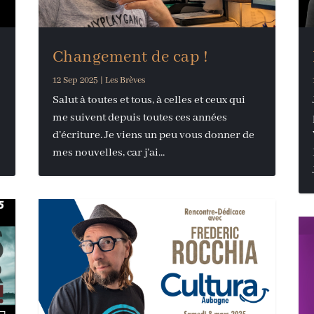
Changement de cap !
12 Sep 2025
|
Les Brèves
Salut à toutes et tous, à celles et ceux qui
me suivent depuis toutes ces années
d’écriture. Je viens un peu vous donner de
mes nouvelles, car j’ai...