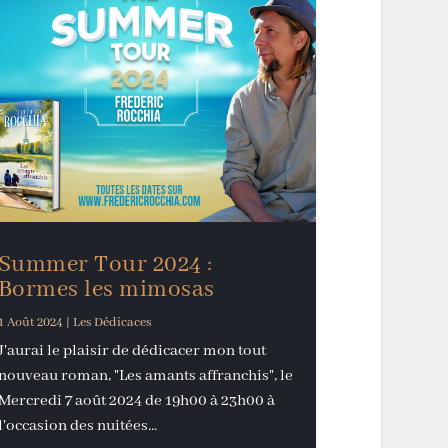
Summer Tour 2024 :
Bormes les mimosas
1 Août 2024
|
Les Dédicaces
J'aurai le plaisir de dédicacer mon tout
nouveau roman, "Les amants affranchis", le
Mercredi 7 août 2024 de 19h00 à 23h00 à
l'occasion des nuitées...