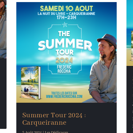
y
e
Summer Tour 2024 :
Carqueiranne
5 Août 2024
|
Les Dédicaces