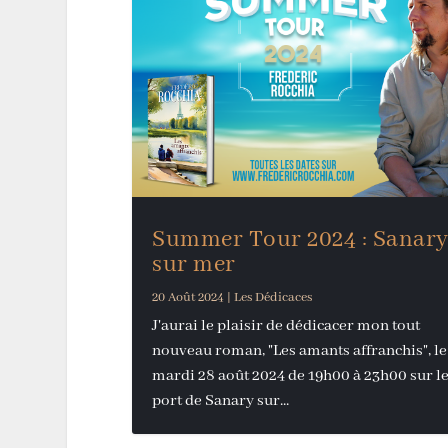
Summer Tour 2024 : Sanar
sur mer
20 Août 2024
|
Les Dédicaces
J'aurai le plaisir de dédicacer mon tout
nouveau roman, "Les amants affranchis", le
mardi 28 août 2024 de 19h00 à 23h00 sur l
port de Sanary sur...