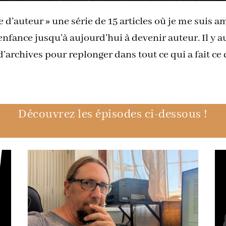
d’auteur » une série de 15 articles où je me suis am
ance jusqu’à aujourd’hui à devenir auteur. Il y au
’archives pour replonger dans tout ce qui a fait ce 
Découvrez les épisodes ci-dessous !