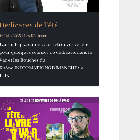
Dédicaces de l’été
17 Juin 2025
|
Les Dédicaces
J'aurai le plaisir de vous retrouver cet été
pour quelques séances de dédicace, dans le
Var et les Bouches du
Rhône.INFORMATIONS DIMANCHE 22
JUIN...