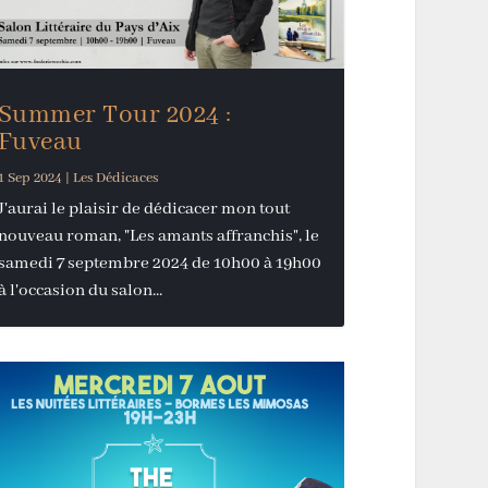
Summer Tour 2024 :
Fuveau
1 Sep 2024
|
Les Dédicaces
J'aurai le plaisir de dédicacer mon tout
nouveau roman, "Les amants affranchis", le
samedi 7 septembre 2024 de 10h00 à 19h00
à l'occasion du salon...