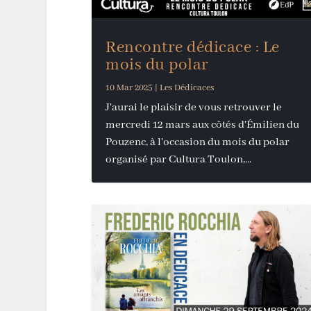
Rencontre dédicace : Le
mois du polar
10 Mar 2025
|
Les Dédicaces
J'aurai le plaisir de vous retrouver le
mercredi 12 mars aux côtés d'Émilien du
Pouzenc, à l'occasion du mois du polar
organisé par Cultura Toulon,...