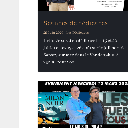
Séances de dédicaces
29 Juin 2026
|
Les Dédicaces
Hello. Je serai en dédicace les 15 et 22
juillet et les 19 et 26 août sur le joli port de
Sanary sur mer dans le Var de 19h00 à
23h00 pour vos...