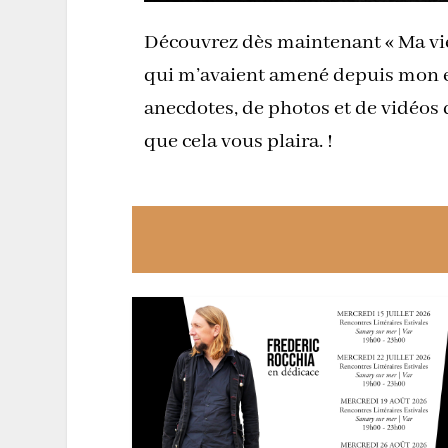
Découvrez dès maintenant « Ma vie 
qui m’avaient amené depuis mon enf
anecdotes, de photos et de vidéos d
que cela vous plaira. !